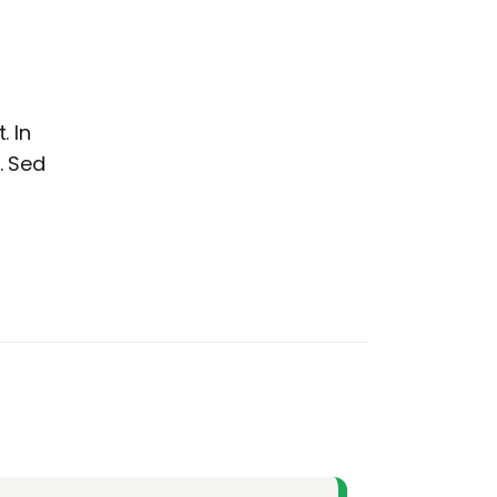
. In
. Sed