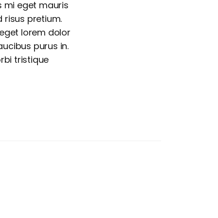
s mi eget mauris
risus pretium.
eget lorem dolor
aucibus purus in.
rbi tristique