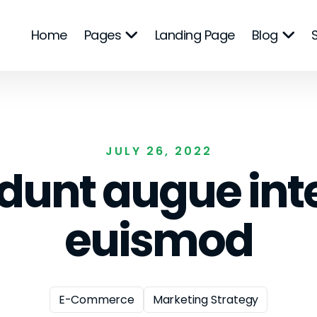
Home
Pages
Landing Page
Blog
JULY 26, 2022
idunt augue int
euismod
E-Commerce
Marketing Strategy