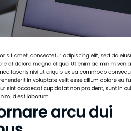
r sit amet, consectetur adipiscing elit, sed do e
bore et dolore magna aliqua. Ut enim ad minim veni
amco laboris nisi ut aliquip ex ea commodo consequa
prehenderit in voluptate velit esse cillum dolore eu fu
ur sint occaecat cupidatat non proident, sunt in cul
anim id est laborum.
ornare arcu dui
mus