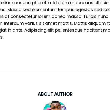
retium aenean pharetra. Id diam maecenas ultricie
rices. Massa sed elementum tempus egestas sed sed 
is at consectetur lorem donec massa. Turpis nunc 
m. Interdum varius sit amet mattis. Mattis aliquam f
giat in ante. Adipiscing elit pellentesque habitant mo
s.
ABOUT AUTHOR