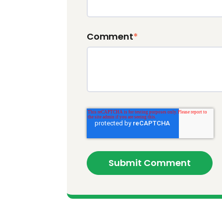
Comment
*