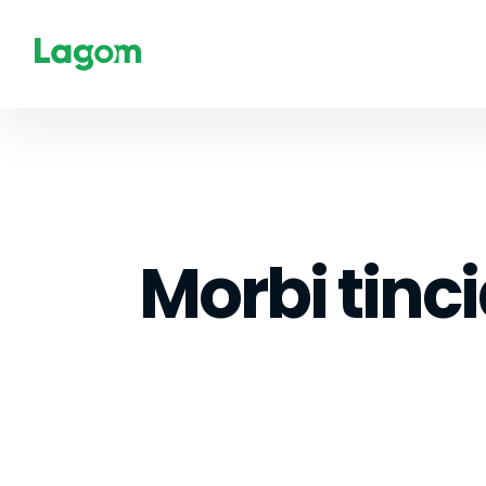
Morbi tinc